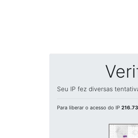
Ver
Seu IP fez diversas tentati
Para liberar o acesso
do IP
216.73