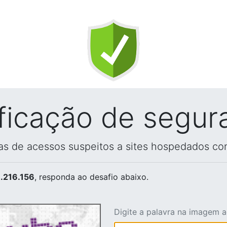
ificação de segur
vas de acessos suspeitos a sites hospedados co
.216.156
, responda ao desafio abaixo.
Digite a palavra na imagem 