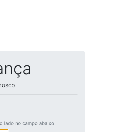
ança
nosco.
ao lado no campo abaixo